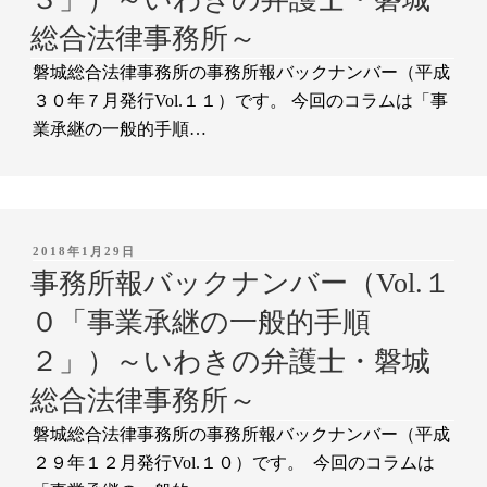
総合法律事務所～
磐城総合法律事務所の事務所報バックナンバー（平成
３０年７月発行Vol.１１）です。 今回のコラムは「事
業承継の一般的手順…
投
2018年1月29日
稿
事務所報バックナンバー（Vol.１
日:
０「事業承継の一般的手順
２」）～いわきの弁護士・磐城
総合法律事務所～
磐城総合法律事務所の事務所報バックナンバー（平成
２９年１２月発行Vol.１０）です。 今回のコラムは