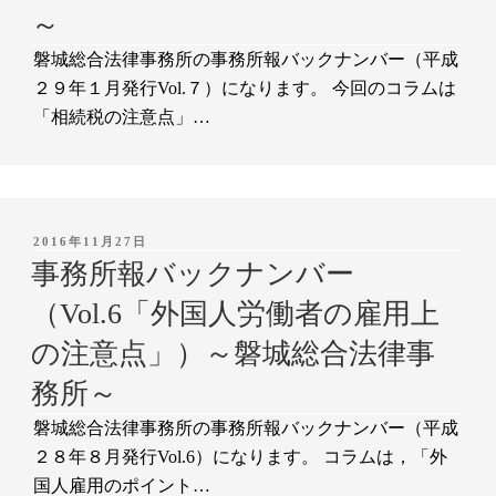
～
磐城総合法律事務所の事務所報バックナンバー（平成
２９年１月発行Vol.７）になります。 今回のコラムは
「相続税の注意点」…
投
2016年11月27日
稿
事務所報バックナンバー
日:
（Vol.6「外国人労働者の雇用上
の注意点」）～磐城総合法律事
務所～
磐城総合法律事務所の事務所報バックナンバー（平成
２８年８月発行Vol.6）になります。 コラムは，「外
国人雇用のポイント…