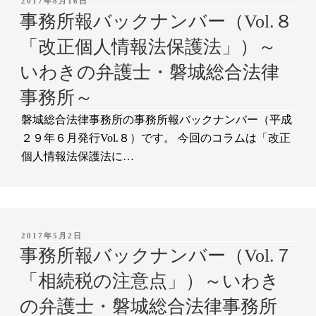
2017年8月16日
稿
事務所報バックナンバー（Vol.８
日:
「改正個人情報法保護法」）～
いわきの弁護士・磐城総合法律
事務所～
磐城総合法律事務所の事務所報バックナンバー（平成
２９年６月発行Vol.８）です。 今回のコラムは「改正
個人情報法保護法に…
投
2017年5月2日
稿
事務所報バックナンバー（Vol.７
日:
「相続税の注意点」）～いわき
の弁護士・磐城総合法律事務所