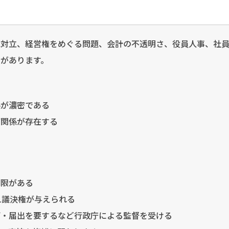
見対立、経営権をめぐる問題、会計の不透明さ、役員人事、社
があります。
係が濃密である
下関係が存在する
制限がある
1議決権が与えられる
可・届出を要するなど行政庁による監督を受ける