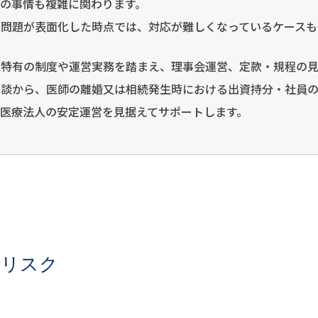
の事情も複雑に関わります。
で問題が表面化した時点では、対応が難しくなっているケースも
人特有の制度や運営実務を踏まえ、理事会運営、定款・規程の
相談から、医師の離婚又は相続発生時における出資持分・社員
医療法人の安定運営を見据えてサポートします。
部リスク