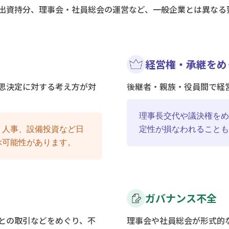
出資持分、理事会・社員総会の運営など、一般企業とは異なる
経営権・承継をめ
思決定に対する考え方が対
後継者・親族・役員間で経
理事長交代や議決権をめ
、人事、設備投資など日
定性が損なわれることも
ぶ可能性があります。
ガバナンス不全
との取引などをめぐり、不
理事会や社員総会が形式的