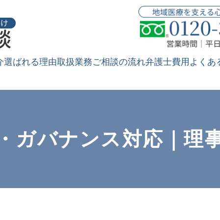
介
選ばれる理由
取扱業務
ご相談の流れ
弁護士費用
よくあ
・ガバナンス対応｜理