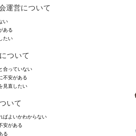
会運営について
ない
がある
したい
しについて
と合っていない
に不安がある
を見直したい
ついて
ればよいかわからない
不安がある
ある