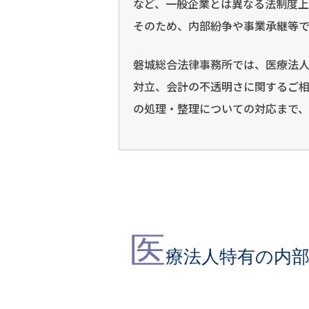
など、一般企業とは異なる法制度上
そのため、内部紛争や事業承継等
磐城総合法律事務所では、医療法
対立、会計の不透明さに関するご
の処理・整理についての対応まで、
医
療法人特有の内