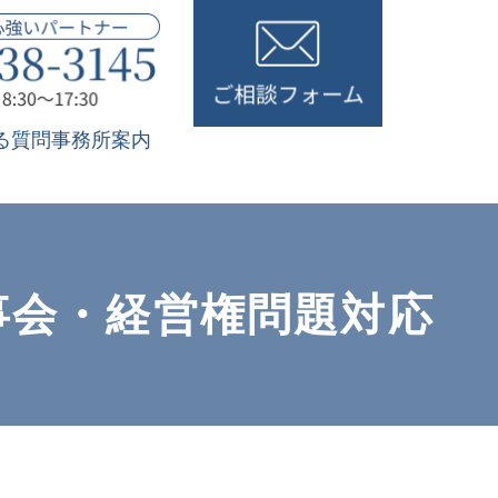
る質問
事務所案内
事会・経営権問題対応