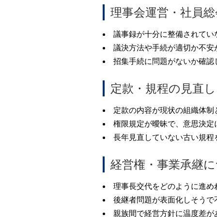
理事会運営・社員総
議事録が十分に整備されてい
議決方法や手続が適切か不安
招集手続に問題がないか確認
定款・規程の見直
定款の内容が現状の組織体制
権限規定が曖昧で、意思決定
長年見直していない古い規程
経営権・事業承継に
理事長交代をどのように進め
後継者問題が表面化しそうで
親族間で経営方針に温度差が