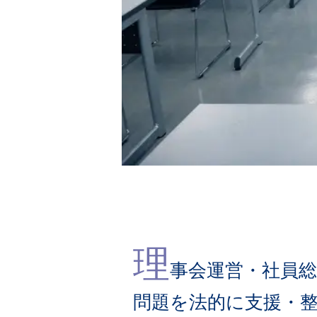
理
事会運営・社員
問題を法的に支援・