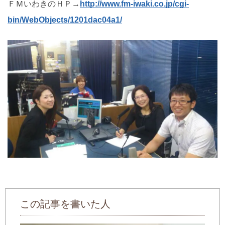
ＦＭいわきのＨＰ→
http://www.fm-iwaki.co.jp/cgi-
bin/WebObjects/1201dac04a1/
この記事を書いた人