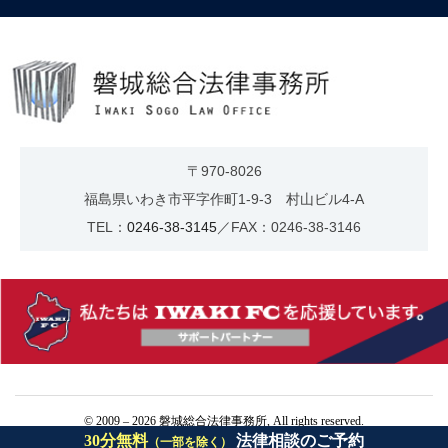
〒970-8026
福島県いわき市平字作町1-9-3 村山ビル4-A
TEL：
0246-38-3145
／FAX：0246-38-3146
© 2009 – 2026 磐城総合法律事務所, All rights reserved.
30分無料
法律相談のご予約
（一部を除く）