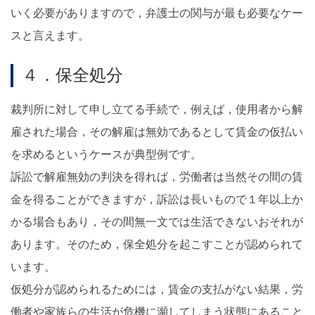
いく必要がありますので，弁護士の関与が最も必要なケー
スと言えます。
４．保全処分
裁判所に対して申し立てる手続で，例えば，使用者から解
雇された場合，その解雇は無効であるとして賃金の仮払い
を求めるというケースが典型例です。
訴訟で解雇無効の判決を得れば，労働者は当然その間の賃
金を得ることができますが，訴訟は長いもので１年以上か
かる場合もあり，その間無一文では生活できないおそれが
あります。そのため，保全処分を起こすことが認められて
います。
仮処分が認められるためには，賃金の支払がない結果，労
働者や家族らの生活が危機に瀕してしまう状態にあること