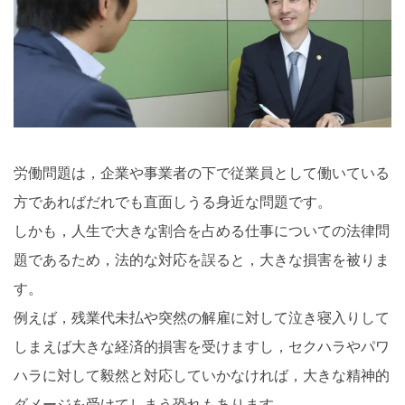
労働問題は，企業や事業者の下で従業員として働いている
方であればだれでも直面しうる身近な問題です。
しかも，人生で大きな割合を占める仕事についての法律問
題であるため，法的な対応を誤ると，大きな損害を被りま
す。
例えば，残業代未払や突然の解雇に対して泣き寝入りして
しまえば大きな経済的損害を受けますし，セクハラやパワ
ハラに対して毅然と対応していかなければ，大きな精神的
ダメージを受けてしまう恐れもあります。