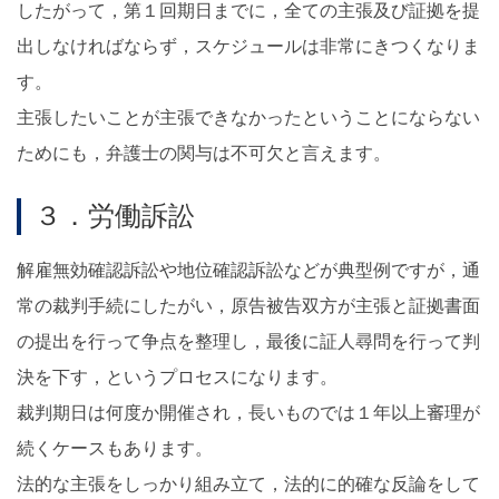
したがって，第１回期日までに，全ての主張及び証拠を提
出しなければならず，スケジュールは非常にきつくなりま
す。
主張したいことが主張できなかったということにならない
ためにも，弁護士の関与は不可欠と言えます。
３．労働訴訟
解雇無効確認訴訟や地位確認訴訟などが典型例ですが，通
常の裁判手続にしたがい，原告被告双方が主張と証拠書面
の提出を行って争点を整理し，最後に証人尋問を行って判
決を下す，というプロセスになります。
裁判期日は何度か開催され，長いものでは１年以上審理が
続くケースもあります。
法的な主張をしっかり組み立て，法的に的確な反論をして