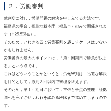
２．労働審判
裁判所に対し，労働問題の解決を申し立てる方法です。
福島県の場合，福島地裁本庁（福島市）のみで開催されま
す（H25.5現在）。
そのため，いわき地区で労働審判を起こすケースは少ない
かもしれません。
労働審判の最大のポイントは，「第１回期日で勝負が決ま
る」という点です。
これはどういうことかというと，労働審判は，迅速な解決
を目的として，原則３回以内で審理を終えます。
そのため，第１回期日において，主張と争点の整理，証拠
調べを完了させ，和解を試みる段階まで進めてしまうので
す。