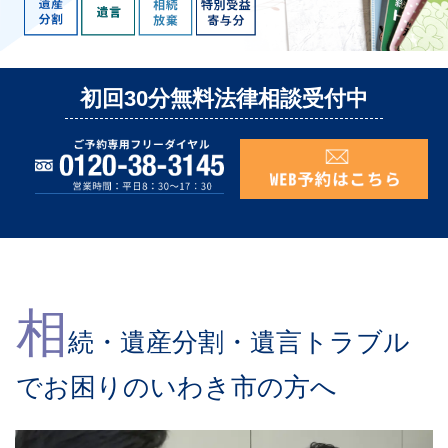
初回30分無料法律相談受付中
相
続・遺産分割・遺言トラブル
でお困りのいわき市の方へ