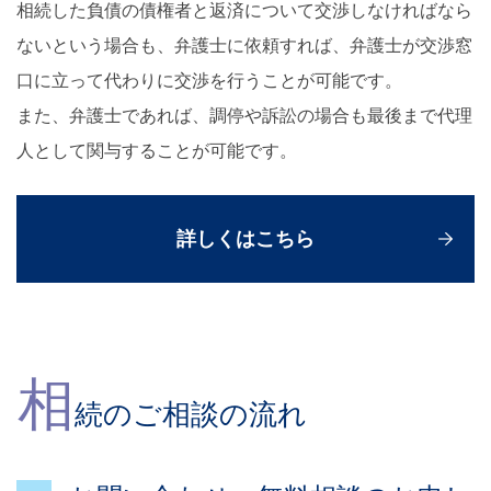
相続した負債の債権者と返済について交渉しなければなら
ないという場合も、弁護士に依頼すれば、弁護士が交渉窓
口に立って代わりに交渉を行うことが可能です。
また、弁護士であれば、調停や訴訟の場合も最後まで代理
人として関与することが可能です。
詳しくはこちら
相
続のご相談の流れ