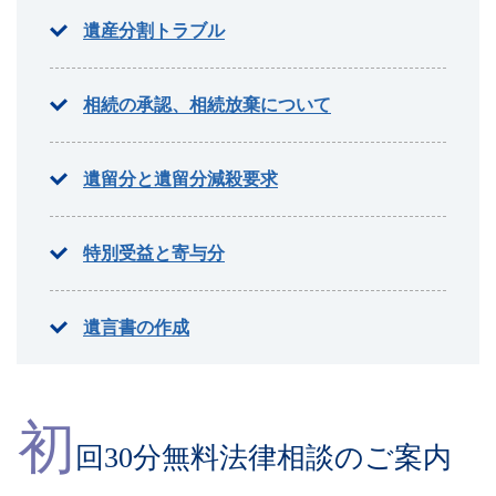
遺産分割トラブル
相続の承認、相続放棄について
遺留分と遺留分減殺要求
特別受益と寄与分
遺言書の作成
初
回30分無料法律相談のご案内