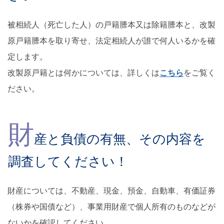
被相続人（死亡した人）の戸籍謄本又は除籍謄本と、改製
原戸籍謄本を取り寄せ、法定相続人が誰で何人いるかを確
定します。
改製原戸籍とは何かについては、詳しくは
こちら
をご覧く
ださい。
財
産と負債の有無、その内容を
調査してください！
財産については、不動産、現金、預金、自動車、有価証券
（株券や国債など）、事業用財産で個人所有のものなどが
ないかを確認してください。