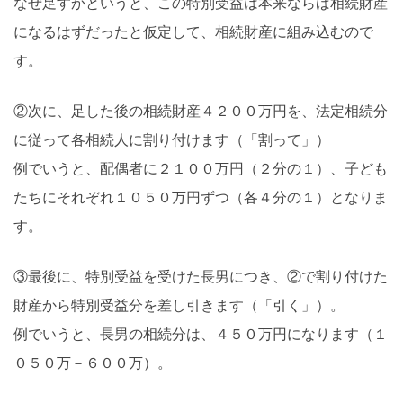
なぜ足すかというと、この特別受益は本来ならば相続財産
になるはずだったと仮定して、相続財産に組み込むので
す。
②次に、足した後の相続財産４２００万円を、法定相続分
に従って各相続人に割り付けます（「割って」）
例でいうと、配偶者に２１００万円（２分の１）、子ども
たちにそれぞれ１０５０万円ずつ（各４分の１）となりま
す。
③最後に、特別受益を受けた長男につき、②で割り付けた
財産から特別受益分を差し引きます（「引く」）。
例でいうと、長男の相続分は、４５０万円になります（１
０５０万－６００万）。