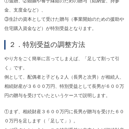
①遺贈、②婚姻や養子縁組のための贈与（結納金、持参
金、支度金など）、
③生計の資本として受けた贈与（事業開始のための援助や
住宅購入資金など）が特別受益となります。
２．特別受益の調整方法
やり方をごく簡単に言ってしまえば、「足して割って引
く」です。
例として、配偶者と子ども２人（長男と次男）が相続人、
相続財産が３６００万円、特別受益として長男が６００万
円の贈与を受けていたというケースで説明します。
①まず、相続財産３６００万円に長男が贈与を受けた６０
０万円を足します（「足して」）。