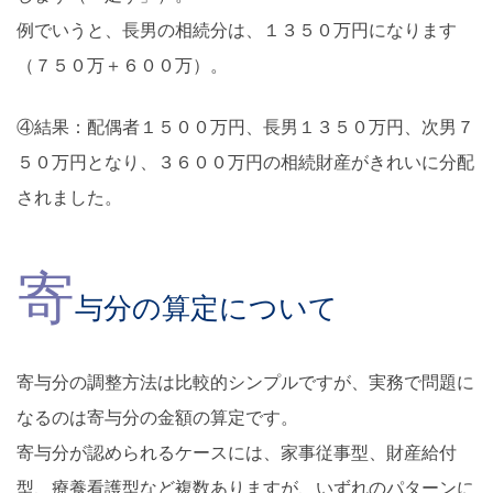
例でいうと、長男の相続分は、１３５０万円になります
（７５０万＋６００万）。
④結果：配偶者１５００万円、長男１３５０万円、次男７
５０万円となり、３６００万円の相続財産がきれいに分配
されました。
寄
与分の算定について
寄与分の調整方法は比較的シンプルですが、実務で問題に
なるのは寄与分の金額の算定です。
寄与分が認められるケースには、家事従事型、財産給付
型、療養看護型など複数ありますが、いずれのパターンに