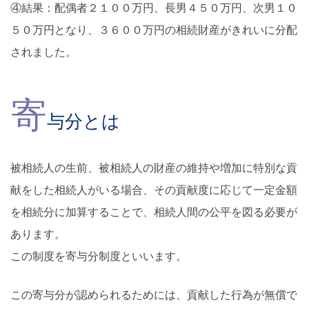
④結果：配偶者２１００万円、長男４５０万円、次男１０
５０万円となり、３６００万円の相続財産がきれいに分配
されました。
寄
与分とは
被相続人の生前、被相続人の財産の維持や増加に特別な貢
献をした相続人がいる場合、その貢献度に応じて一定金額
を相続分に加算することで、相続人間の公平を図る必要が
あります。
この制度を寄与分制度といいます。
この寄与分が認められるためには、貢献した行為が無償で