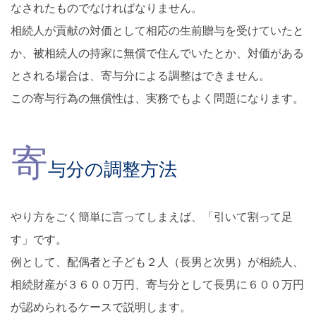
なされたものでなければなりません。
相続人が貢献の対価として相応の生前贈与を受けていたと
か、被相続人の持家に無償で住んでいたとか、対価がある
とされる場合は、寄与分による調整はできません。
この寄与行為の無償性は、実務でもよく問題になります。
寄
与分の調整方法
やり方をごく簡単に言ってしまえば、「引いて割って足
す」です。
例として、配偶者と子ども２人（長男と次男）が相続人、
相続財産が３６００万円、寄与分として長男に６００万円
が認められるケースで説明します。