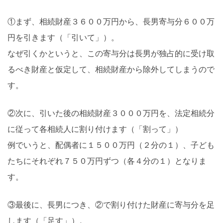
①まず、相続財産３６００万円から、長男寄与分６００万
円を引きます（「引いて」）。
なぜ引くかというと、この寄与分は長男が独占的に受け取
るべき財産と仮定して、相続財産から除外してしまうので
す。
②次に、引いた後の相続財産３０００万円を、法定相続分
に従って各相続人に割り付けます（「割って」）
例でいうと、配偶者に１５００万円（２分の１）、子ども
たちにそれぞれ７５０万円ずつ（各４分の１）となりま
す。
③最後に、長男につき、②で割り付けた財産に寄与分を足
します（「足す」）。