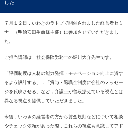
した
７月１２日，いわきのラトブで開催されました経営者セミ
ナー（明治安田生命様主催）に参加させていただ
きまし
た。
ご担当講師は，社会保険労務士の堀川大介先生です。
「評価制度は人材の能力発揮・モチベーション向上に資す
るよう設計する」，「賞与・退職金制度に会社のメッセー
ジを反映させる」など，弁護士が普段据えている視点とは
異なる視点を提供していただきました。
今後，いわきの経営者の方から賃金規則などについて相談
やチェック依頼があった際，これらの視点も意識してアド