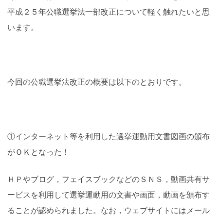
平成２５年公職選挙法一部改正について軽く触れたいと思
います。
今回の公職選挙法改正の概要は以下のとおりです。
①インターネット等を利用した選挙運動用文書図画の頒布
がＯＫとなった！
ＨＰやブログ，フェイスブックなどのＳＮＳ，動画共有サ
ービスを利用して選挙運動用の文書や画面，動画を頒布す
ることが認められました。なお，ウェブサイトにはメール