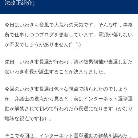
法改正紹介）
今日はいわきも台風で大荒れの天気です。そんな中，事務
所で仕事しつつブログを更新しています。電源が落ちない
か不安でしょうがありません(^_^.)
先日，いわき市長選が行われ，清水敏男候補が当選し新た
ないわき市長が誕生することが決まりました。
今回のいわき市長選は色々な視点で語られたのでしょう
が，弁護士の視点から見ると，実はインターネット選挙運
動が解禁されて初めて行われた市長選になります（かなり
地味な視点ですね）。
そこで今回は，インターネット選挙運動の解禁を認めた，