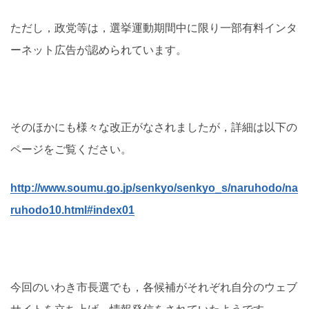
ただし，政党等は，選挙運動期間中に限り一部有料インタ
ーネット広告が認められています。
そのほかにも様々な改正がなされましたが，詳細は以下の
ページをご覧ください。
http://www.soumu.go.jp/senkyo/senkyo_s/naruhodo/na
ruhodo10.html#index01
今回のいわき市長選でも，各候補がそれぞれ自分のウェブ