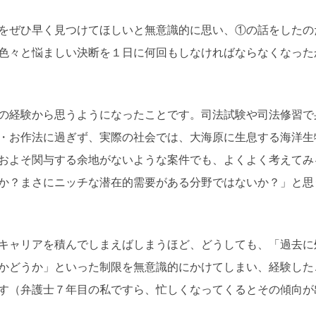
ぜひ早く見つけてほしいと無意識的に思い、①の話をしたの
色々と悩ましい決断を１日に何回もしなければならなくなった
経験から思うようになったことです。司法試験や司法修習で
・お作法に過ぎず、実際の社会では、大海原に生息する海洋生
およそ関与する余地がないような案件でも、よくよく考えてみ
か？まさにニッチな潜在的需要がある分野ではないか？」と思
ャリアを積んでしまえばしまうほど、どうしても、「過去に
かどうか」といった制限を無意識的にかけてしまい、経験した
す（弁護士７年目の私ですら、忙しくなってくるとその傾向が