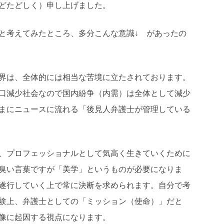
どたどしく）申し上げました。
と考えてみたところ、多分こんな意識↓ があったの
界は、全体的には相当な苦境に立たされております。
口減少社会なので国内紛争（内需）は全体として減少
まにニュースに流れる「後見人弁護士が管理している
、プロフェッショナルとして気高く生きていくために
臭い言葉ですが「美学」というものが必要になりま
遂行していく上で常に決断を求められます。自分で考
験上、弁護士としての「ミッション（使命）」だと
像に起因する視点になります。