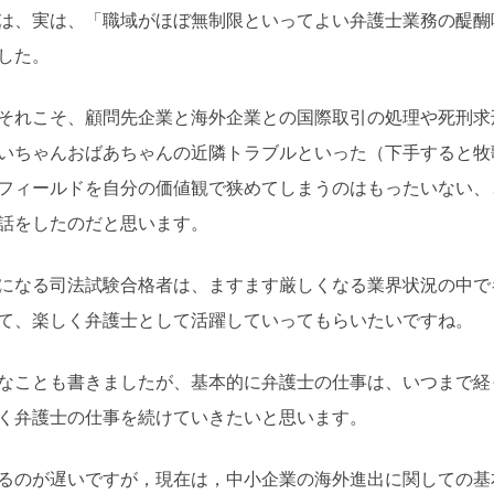
、実は、「職域がほぼ無制限といってよい弁護士業務の醍醐
した。
れこそ、顧問先企業と海外企業との国際取引の処理や死刑求
いちゃんおばあちゃんの近隣トラブルといった（下手すると牧
フィールドを自分の価値観で狭めてしまうのはもったいない、
話をしたのだと思います。
なる司法試験合格者は、ますます厳しくなる業界状況の中で
て、楽しく弁護士として活躍していってもらいたいですね。
ことも書きましたが、基本的に弁護士の仕事は、いつまで経
く弁護士の仕事を続けていきたいと思います。
のが遅いですが，現在は，中小企業の海外進出に関しての基