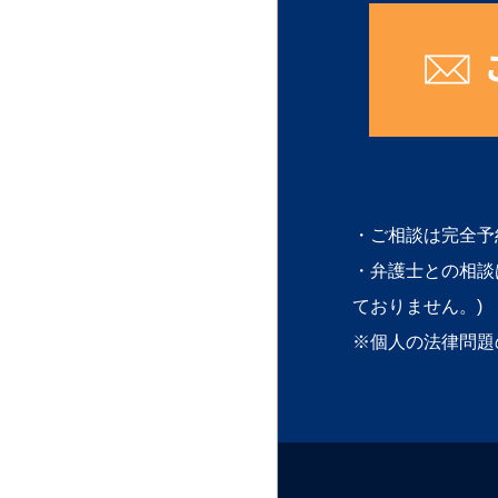
・ご相談は完全予
・弁護士との相談
ておりません。)
※個人の法律問題