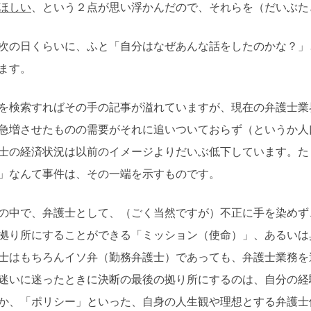
ほしい
、という２点が思い浮かんだので、それらを（だいぶた
の日くらいに、ふと「自分はなぜあんな話をしたのかな？」
ます。
検索すればその手の記事が溢れていますが、現在の弁護士業
急増させたものの需要がそれに追いついておらず（というか人
士の経済状況は以前のイメージよりだいぶ低下しています。た
」なんて事件は、その一端を示すものです。
中で、弁護士として、（ごく当然ですが）不正に手を染めず
拠り所にすることができる「ミッション（使命）」、あるいは
士はもちろんイソ弁（勤務弁護士）であっても、弁護士業務を
迷いに迷ったときに決断の最後の拠り所にするのは、自分の経
か、「ポリシー」といった、自身の人生観や理想とする弁護士