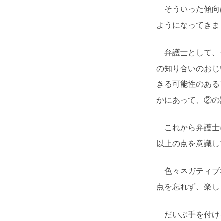
そういった傾向は
ようになってきま
弁護士として、そ
の知り合いのおじ
きる可能性のある
かにあって、②の
これから弁護士に
以上の点を意識し
色々ネガティブな
点を忘れず、楽し
だいぶ手を付ける