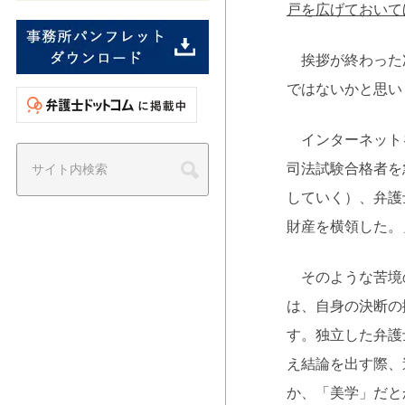
戸を広げておいて
挨拶が終わった次
ではないかと思い
インターネットを
司法試験合格者を
していく）、弁護
財産を横領した。
そのような苦境の
は、自身の決断の
す。独立した弁護
え結論を出す際、
か、「美学」だと