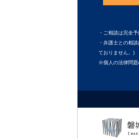
・ご相談は完全予
・弁護士との相談
ておりません。)
※個人の法律問題