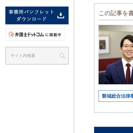
この記事を
磐城総合法律