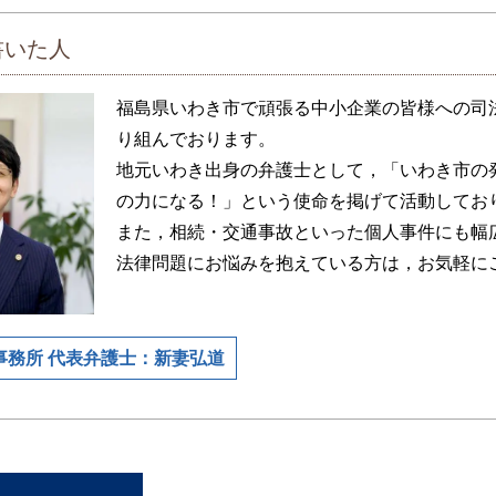
書いた人
福島県いわき市で頑張る中小企業の皆様への司
り組んでおります。
地元いわき出身の弁護士として，「いわき市の
の力になる！」という使命を掲げて活動してお
また，相続・交通事故といった個人事件にも幅
法律問題にお悩みを抱えている方は，お気軽に
事務所 代表弁護士：新妻弘道