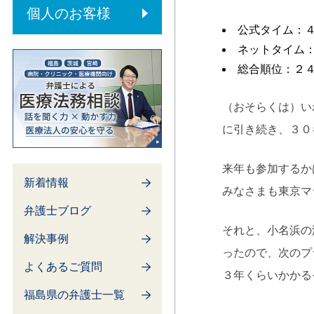
内部通報制度
個人のお客様
公式タイム：
ネットタイム
総合順位：２
（おそらくは）い
に引き続き、３０キ
来年も参加するか
新着情報
みなさまも東京マ
弁護士ブログ
それと、小名浜の
解決事例
ったので、次のプ
よくあるご質問
３年くらいかかる
福島県の弁護士一覧