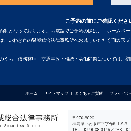
ご予約の前にご確認くださ
約制となっております。お電話でご予約の際は、「ホームペー
は、いわき市の磐城総合法律事務所へお越しいただく面談形式
のうち、債務整理・交通事故・相続・労働問題については、初
ホーム
サイトマップ
よくあるご質問
プライバシ
〒970-8026
福島県いわき市平字作町1-9-3 
TEL：
0246-38-3145
／FAX：024