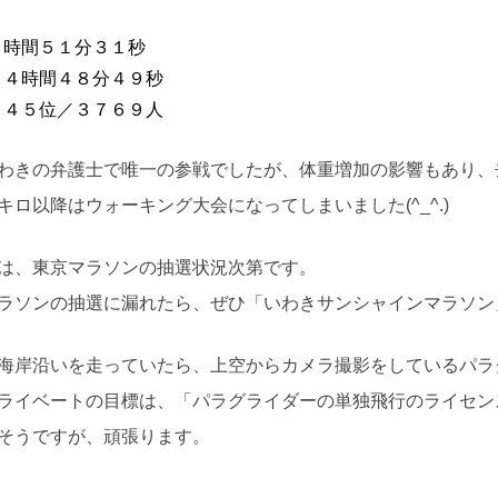
４時間５１分３１秒
：４時間４８分４９秒
４４５位／３７６９人
わきの弁護士で唯一の参戦でしたが、体重増加の影響もあり、
ロ以降はウォーキング大会になってしまいました(^_^.)
は、東京マラソンの抽選状況次第です。
ラソンの抽選に漏れたら、ぜひ「いわきサンシャインマラソン
海岸沿いを走っていたら、上空からカメラ撮影をしているパラ
ライベートの目標は、「パラグライダーの単独飛行のライセン
そうですが、頑張ります。