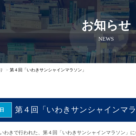
お知らせ
NEWS
り
第４回「いわきサンシャインマラソン」
第４回「いわきサンシャインマ
7日
いわきで行われた、第４回「いわきサンシャインマラソン」に