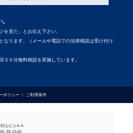
い。
ジを見た」とお伝え下さい。
となります。（メールや電話での法律相談は受け付け
回３０分無料相談を実施しています。
ーポリシー
ご利用条件
村山ビル4-A
6-38-3146