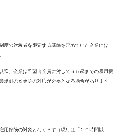
制度の対象者を限定する基準を定めていた企業
には、
。
以降、企業は希望者全員に対して６５歳までの雇用機
業規則の変更等の対応
が必要となる場合があります。
雇用保険の対象となります（現行は「２０時間以