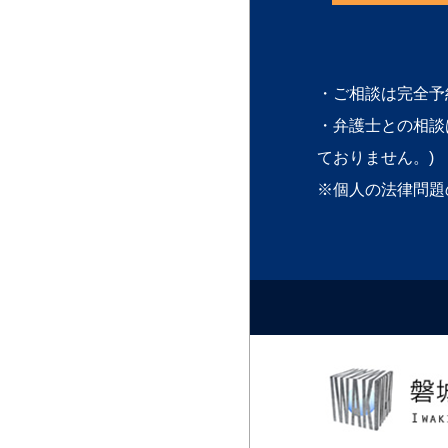
・ご相談は完全予
・弁護士との相談
ておりません。)
※個人の法律問題