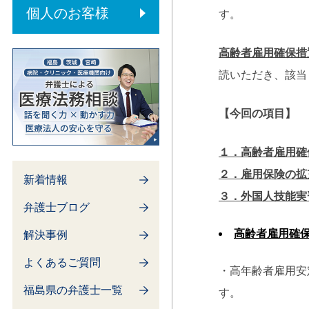
内部通報制度
個人のお客様
す。
高齢者雇用確保措
読いただき、該当
【今回の項目】
１．高齢者雇用確
２．雇用保険の拡
新着情報
３．外国人技能実
弁護士ブログ
高齢者雇用確
解決事例
よくあるご質問
・高年齢者雇用安
福島県の弁護士一覧
す。