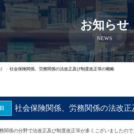
お知らせ
NEWS
り
社会保険関係、労務関係の法改正及び制度改正等の概略
社会保険関係、労務関係の法改正
4日
務関係の分野で法改正及び制度改正等が多くございましたので