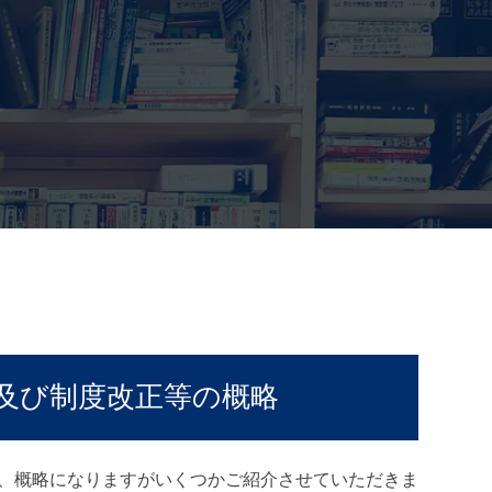
及び制度改正等の概略
、概略になりますがいくつかご紹介させていただきま