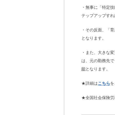
・無事に「特定技
テップアップすれ
・その反面、「育
となります。
・また、大きな変
は、元の勤務先で
能
となります。
★詳細は
こちら
を
★全国社会保険労