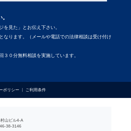
い。
ジを見た」とお伝え下さい。
となります。（メールや電話での法律相談は受け付け
回３０分無料相談を実施しています。
ーポリシー
ご利用条件
村山ビル4-A
6-38-3146