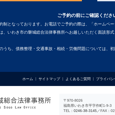
ご予約の前にご確認くださ
約制となっております。お電話でご予約の際は、「ホームペー
は、いわき市の磐城総合法律事務所へお越しいただく面談形式
のうち、債務整理・交通事故・相続・労働問題については、初
ホーム
サイトマップ
よくあるご質問
プライバシ
〒970-8026
福島県いわき市平字作町1-9-3 
TEL：
0246-38-3145
／FAX：024