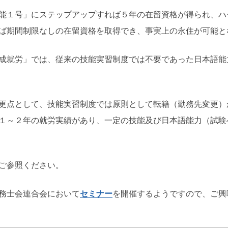
能１号」にステップアップすれば５年の在留資格が得られ、ハ
ば期間制限なしの在留資格を取得でき、事実上の永住が可能と
成就労」では、従来の技能実習制度では不要であった日本語能
更点として、技能実習制度では原則として転籍（勤務先変更）
１～２年の就労実績があり、一定の技能及び日本語能力（試験
ご参照ください。
務士会連合会において
セミナー
を開催するようですので、ご興