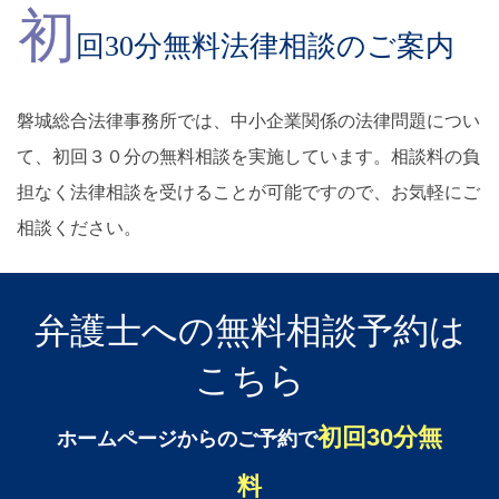
初
回30分無料法律相談のご案内
磐城総合法律事務所では、中小企業関係の法律問題につい
て、初回３０分の無料相談を実施しています。相談料の負
担なく法律相談を受けることが可能ですので、お気軽にご
相談ください。
弁護士への無料相談予約は
こちら
初回30分無
ホームページからのご予約で
料