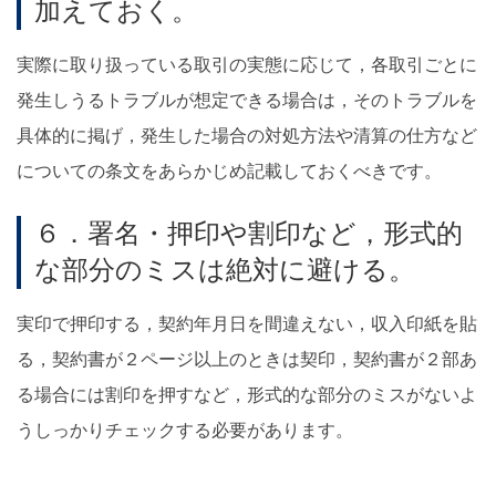
加えておく。
実際に取り扱っている取引の実態に応じて，各取引ごとに
発生しうるトラブルが想定できる場合は，そのトラブルを
具体的に掲げ，発生した場合の対処方法や清算の仕方など
についての条文をあらかじめ記載しておくべきです。
６．署名・押印や割印など，形式的
な部分のミスは絶対に避ける。
実印で押印する，契約年月日を間違えない，収入印紙を貼
る，契約書が２ページ以上のときは契印，契約書が２部あ
る場合には割印を押すなど，形式的な部分のミスがないよ
うしっかりチェックする必要があります。