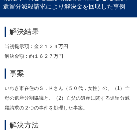
遺留分減殺請求により解決金を回収した事例
解決結果
当初提示額：金２１２４万円
解決金額：約１６２７万円
事案
いわき市在住のＳ．Ｋさん（５０代，女性）の、（1）亡
母の遺産分割協議と、（2）亡父の遺産に関する遺留分減
殺請求の２つの事件を処理した事案。
解決方法