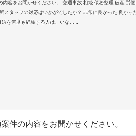
の内容をお聞かせください。 交通事故 相続 債務整理 破産 労働
務所スタッフの対応はいかがでしたか？ 非常に良かった 良かった
離婚を何度も経験する人は、いな…...
頼案件の内容をお聞かせください。