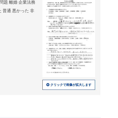
問題 離婚 企業法務
 普通 悪かった 非
クリックで画像が拡大します