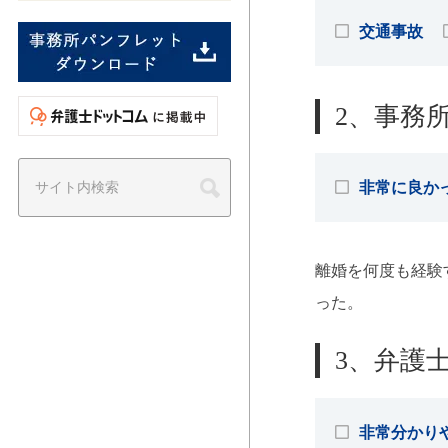
交通事故
2、事務
非常に良か
離婚を何度も経験
った。
3、弁護
非常分かり