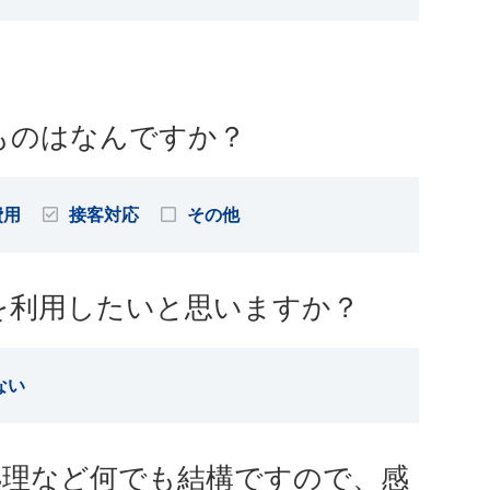
ものはなんですか？
費用
接客対応
その他
を利用したいと思いますか？
ない
処理など何でも結構ですので、感