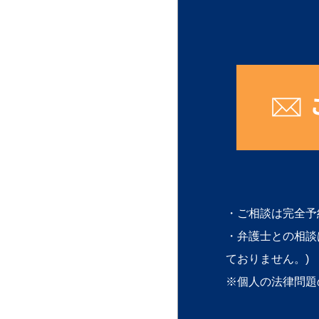
・ご相談は完全予
・弁護士との相談
ておりません。)
※個人の法律問題