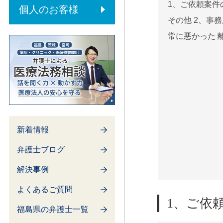
内部通報制度
1、ご依頼案件
個人のお客様
その他 2、事
常に悪かった 
新着情報
弁護士ブログ
解決事例
よくあるご質問
1、ご依
福島県の弁護士一覧