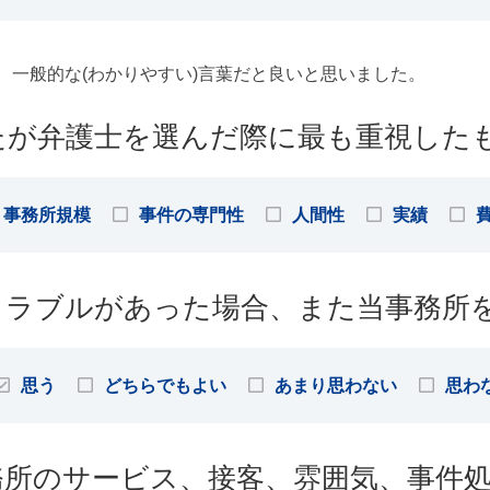
、一般的な(わかりやすい)言葉だと良いと思いました。
たが弁護士を選んだ際に最も重視した
事務所規模
事件の専門性
人間性
実績
トラブルがあった場合、また当事務所
思う
どちらでもよい
あまり思わない
思わ
務所のサービス、接客、雰囲気、事件