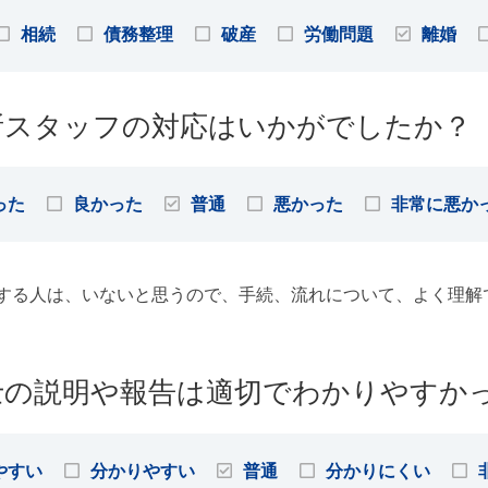
相続
債務整理
破産
労働問題
離婚
所スタッフの対応はいかがでしたか？
った
良かった
普通
悪かった
非常に悪か
する人は、いないと思うので、手続、流れについて、よく理解
士の説明や報告は適切でわかりやすか
やすい
分かりやすい
普通
分かりにくい