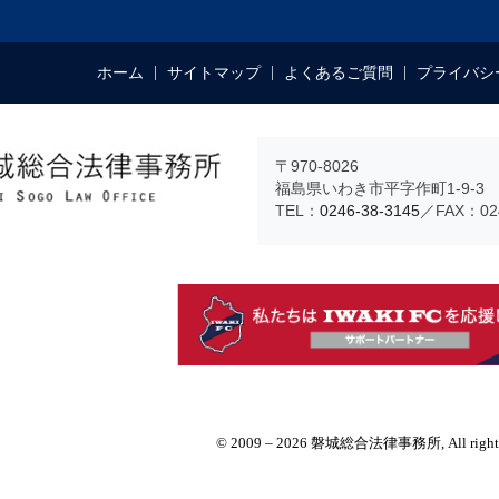
ホーム
サイトマップ
よくあるご質問
プライバシ
〒970-8026
福島県いわき市平字作町1-9-3 
TEL：
0246-38-3145
／FAX：024
© 2009 – 2026 磐城総合法律事務所, All rights 