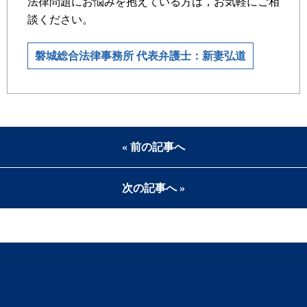
法律問題にお悩みを抱えている方は，お気軽にご相
談ください。
磐城総合法律事務所 代表弁護士：新妻弘道
« 前の記事へ
次の記事へ »