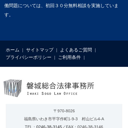
働問題については、初回３０分無料相談を実施していま
す。
ホーム
サイトマップ
よくあるご質問
プライバシーポリシー
ご利用条件
〒970-8026
福島県いわき市平字作町1-9-3 村山ビル4-A
TEL：
0246-38-3145
／FAX：0246-38-3146