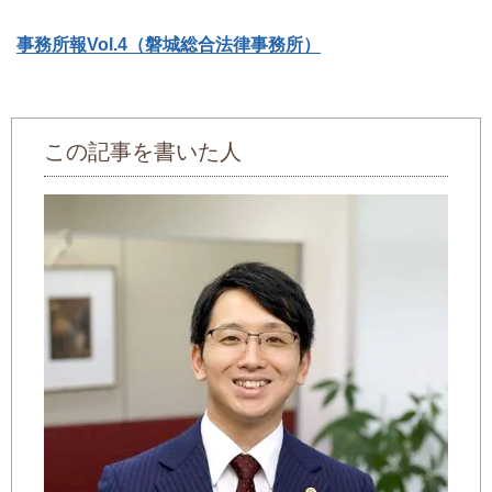
事務所報Vol.4（磐城総合法律事務所）
この記事を書いた人