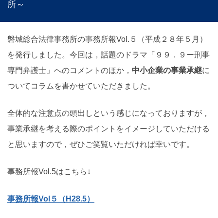
所～
磐城総合法律事務所の事務所報Vol.５（平成２８年５月）
を発行しました。今回は，話題のドラマ「９９．９ー刑事
専門弁護士」へのコメントのほか，
中小企業の事業承継
に
ついてコラムを書かせていただきました。
全体的な注意点の頭出しという感じになっておりますが，
事業承継を考える際のポイントをイメージしていただける
と思いますので，ぜひご笑覧いただければ幸いです。
事務所報Vol.5はこちら↓
事務所報Vol５（H28.5）