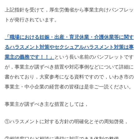
上記指針を受けて，
厚生労働省から事業主向けパンフレッ
トが発行されています。
「職場における妊娠・出産・育児休業・介護休業等に関す
るハラスメント対策やセクシュアルハラスメント対策は事
業主の義務です！！」
という長い名前のパンフレットです
が，事業主が講ずべき措置や対応事例などについて詳細に
書かれており，大変参考になる資料ですので，いわき市の
事業主・中小企業の経営者の皆様は是非ご一読ください。
事業主が講ずべき主な措置としては，
①ハラスメントに対する方針の明確化とその周知啓発，
②相談窓口など相談に適切に対応できる体制の整備，