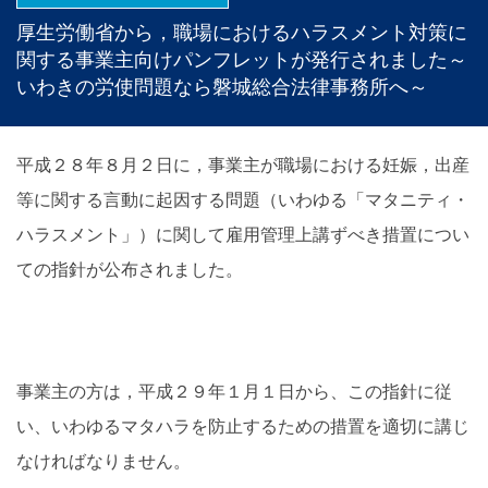
厚生労働省から，職場におけるハラスメント対策に
関する事業主向けパンフレットが発行されました～
いわきの労使問題なら磐城総合法律事務所へ～
平成２８年８月２日に，事業主が職場における妊娠，出産
等に関する言動に起因する問題（いわゆる「マタニティ・
ハラスメント」）に関して雇用管理上講ずべき措置につい
ての指針が公布されました。
事業主の方は，平成２９年１月１日から、この指針に従
い、いわゆるマタハラを防止するための措置を適切に講じ
なければなりません。