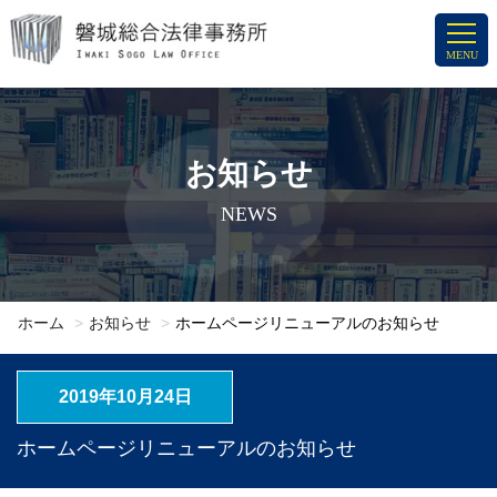
コ
ン
MENU
テ
ン
ツ
へ
お知らせ
ス
NEWS
キ
ッ
プ
ホーム
お知らせ
ホームページリニューアルのお知らせ
2019年10月24日
ホームページリニューアルのお知らせ