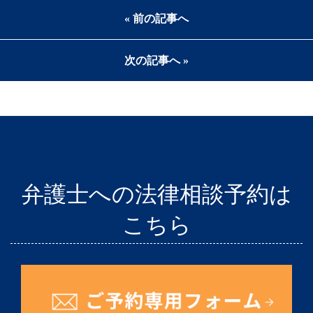
« 前の記事へ
次の記事へ »
弁護士への法律相談予約は
こちら