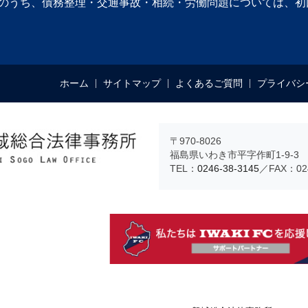
のうち、債務整理・交通事故・相続・労働問題については、初
ホーム
サイトマップ
よくあるご質問
プライバシ
〒970-8026
福島県いわき市平字作町1-9-3 
TEL：
0246-38-3145
／FAX：024