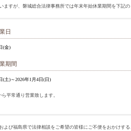
いますが、磐城総合法律事務所では年末年始休業期間を下記の
業日
日(金)
業期間
7日(土)～2026年1月4日(日)
)から平常通り営業致します。
および福島県で法律相談をご希望の皆様にご不便をおかけする