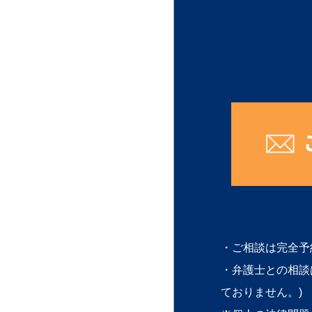
・ご相談は完全予
・弁護士との相談
ておりません。)