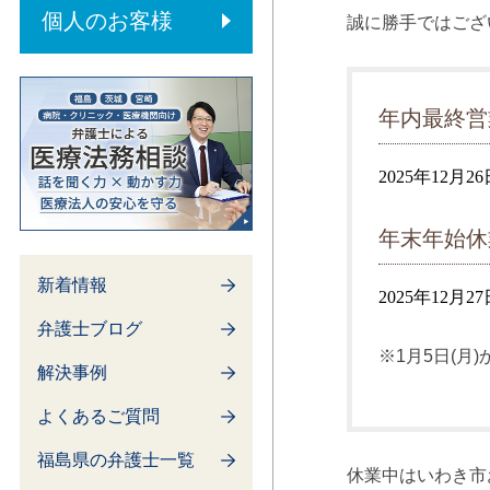
内部通報制度
個人のお客様
誠に勝手ではござ
年内最終営
2025年12月26
年末年始休
新着情報
2025年12月2
弁護士ブログ
※1月5日(月
解決事例
よくあるご質問
福島県の弁護士一覧
休業中はいわき市