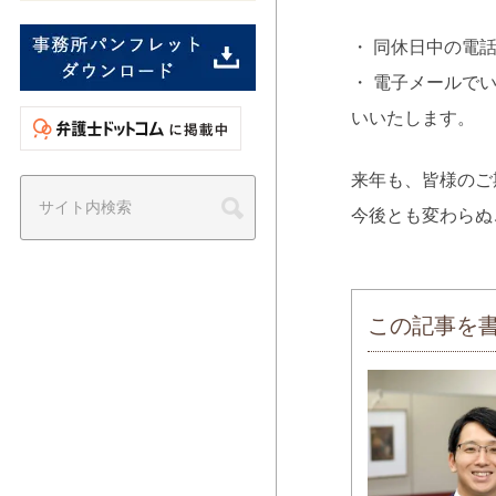
・ 同休日中の電
・ 電子メールで
いいたします。
来年も、皆様のご
今後とも変わらぬ
この記事を