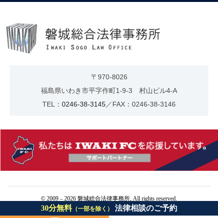
〒970-8026
福島県いわき市平字作町1-9-3 村山ビル4-A
TEL：
0246-38-3145
／FAX：0246-38-3146
© 2009 – 2026 磐城総合法律事務所, All rights reserved.
30分無料
法律相談のご予約
（一部を除く）