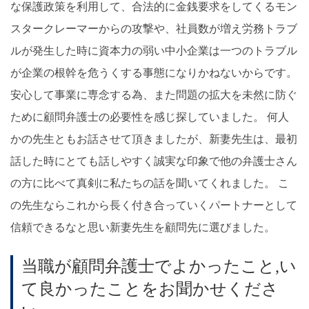
な保護政策を利用して、合法的に金銭要求をしてくるモン
スタークレーマーからの攻撃や、社員数が増え労務トラブ
ルが発生した時に資本力の弱い中小企業は一つのトラブル
が企業の根幹を危うくする事態になりかねないからです。
安心して事業に専念する為、また問題の拡大を未然に防ぐ
ために顧問弁護士の必要性を感じ探していました。 何人
かの先生ともお話させて頂きましたが、新妻先生は、最初
話した時にとても話しやすく誠実な印象で他の弁護士さん
の方に比べて真剣に私たちの話を聞いてくれました。 こ
の先生ならこれから長く付き合っていくパートナーとして
信頼できるなと思い新妻先生を顧問先に選びました。
当職が顧問弁護士でよかったこと,い
て良かったことをお聞かせくださ