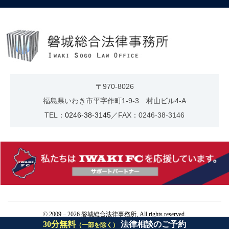
〒970-8026
福島県いわき市平字作町1-9-3 村山ビル4-A
TEL：
0246-38-3145
／FAX：0246-38-3146
© 2009 – 2026 磐城総合法律事務所, All rights reserved.
30分無料
法律相談のご予約
（一部を除く）