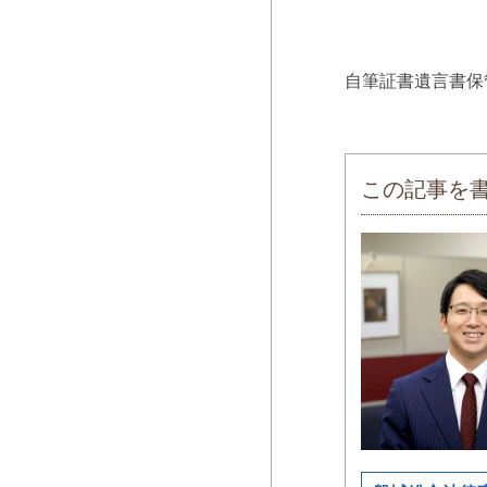
自筆証書遺言書保
この記事を