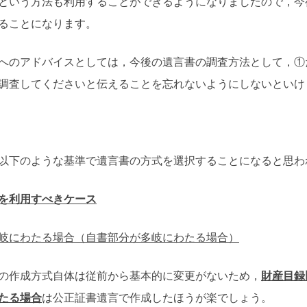
という方法も利用することができるようになりましたので，今
ることになります。
へのアドバイスとしては，今後の遺言書の調査方法として，①
調査してくださいと伝えることを忘れないようにしないといけ
以下のような基準で遺言書の方式を選択することになると思わ
を利用すべきケース
岐にわたる場合（自書部分が多岐にわたる場合）
の作成方式自体は従前から基本的に変更がないため，
財産目録
たる場合
は公正証書遺言で作成したほうが楽でしょう。