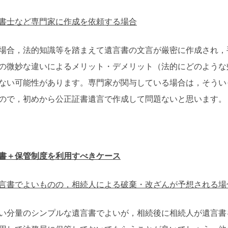
書士など専門家に作成を依頼する場合
場合，法的知識等を踏まえて遺言書の文言が厳密に作成され，
の微妙な違いによるメリット・デメリット（法的にどのような
ない可能性があります。専門家が関与している場合は，そうい
ので，初めから公正証書遺言で作成して問題ないと思います。
書＋保管制度を利用すべきケース
言書でよいものの，相続人による破棄・改ざんが予想される場
い分量のシンプルな遺言書でよいが，相続後に相続人が遺言書