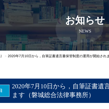
お知らせ
NEWS
り
2020年7月10日から，自筆証書遺言書保管制度の運用が開始さ
2020年7月10日から，自筆証書
日
ます（磐城総合法律事務所）