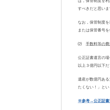
は，保管制度を利
すべきだと思いま
なお，保管制度を
または保管番号を
⑵
手数料等の費
公正証書遺言の場
以上３億円以下だ
遺産が数億円ある
たくない！」とい
※参考→公正証書