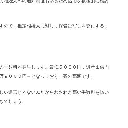
の相続人への通知制度もあるため活用を積極的に検討
すので，推定相続人に対し，保管証写しを交付する，
の手数料が発生します。最低５０００円，遺産１億円
万９０００円～となっており，案外高額です。
しい遺言じゃないんだからわざわざ高い手数料を払い
きでしょう。