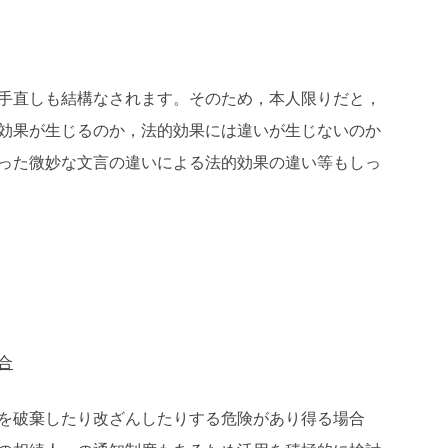
手直しも結構なされます。そのため，本人限りだと，
効果が生じるのか，法的効果には違いが生じないのか
った微妙な文言の違いによる法的効果の違い等もしっ
合
を破棄したり改ざんしたりする危険があり得る場合