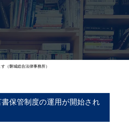
れます（磐城総合法律事務所）
遺言書保管制度の運用が開始され