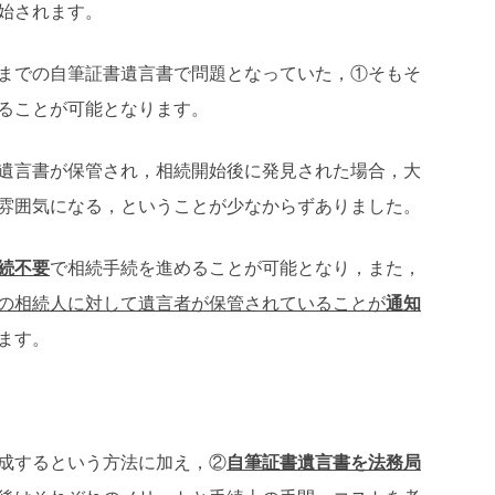
始されます。
までの自筆証書遺言書で問題となっていた，①そもそ
ることが可能となります。
遺言書が保管され，相続開始後に発見された場合，大
雰囲気になる，ということが少なからずありました。
続不要
で相続手続を進めることが可能となり，また，
の相続人に対して遺言者が保管されていることが
通知
ます。
成するという方法に加え，②
自筆証書遺言書を法務局