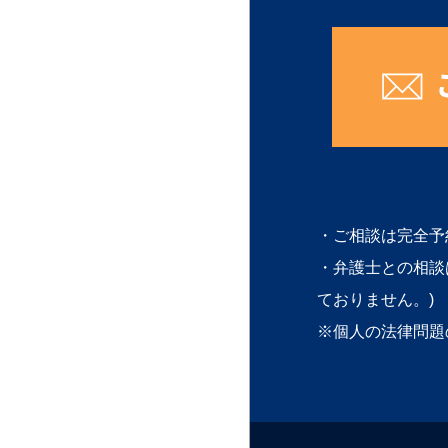
・ご相談は完全予
・弁護士との相談
ておりません。)
※個人の法律問題