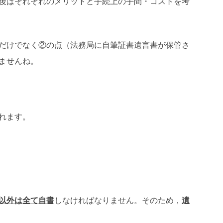
後はそれぞれのメリットと手続上の手間・コストを考
だけでなく②の点（法務局に自筆証書遺言書が保管さ
ませんね。
れます。
以外は全て自書
しなければなりません。そのため，
遺