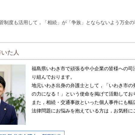
管制度も活用して，「相続」が「争族」とならないよう万全の
書いた人
福島県いわき市で頑張る中小企業の皆様への司
り組んでおります。
地元いわき出身の弁護士として，「いわき市の
の力になる！」という使命を掲げて活動してお
また，相続・交通事故といった個人事件にも幅
法律問題にお悩みを抱えている方は，お気軽に