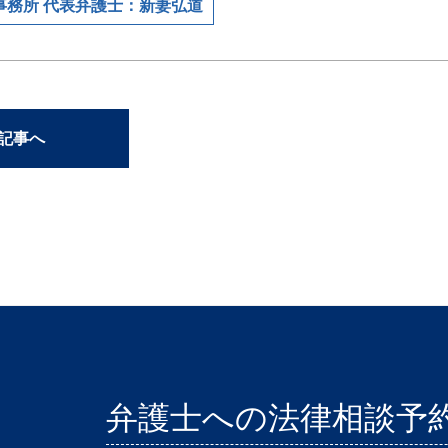
事務所 代表弁護士：新妻弘道
の記事へ
弁護士への法律相談予