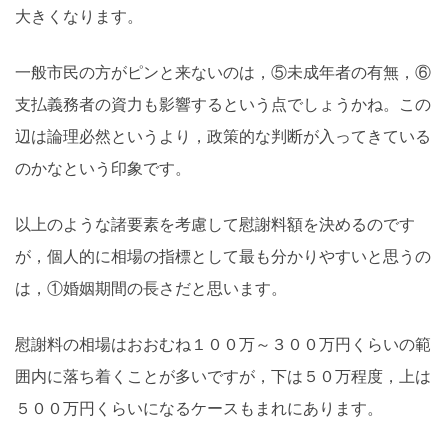
大きくなります。
一般市民の方がピンと来ないのは，⑤未成年者の有無，⑥
支払義務者の資力も影響するという点でしょうかね。この
辺は論理必然というより，政策的な判断が入ってきている
のかなという印象です。
以上のような諸要素を考慮して慰謝料額を決めるのです
が，個人的に相場の指標として最も分かりやすいと思うの
は，①婚姻期間の長さだと思います。
慰謝料の相場はおおむね１００万～３００万円くらいの範
囲内に落ち着くことが多いですが，下は５０万程度，上は
５００万円くらいになるケースもまれにあります。