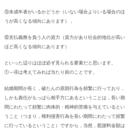
⑤未成年者がいるかどうか（いない場合よりいる場合のほ
うが高くなる傾向にあります），
⑥支払義務を負う人の資力（資力があり社会的地位が高い
ほど高くなる傾向にあります）
といった辺りはほぼ必ず見られる要素だと思います。
①～④は考えてみれば当たり前のことです。
結婚期間が長く，破たんの原因行為を頻繁に行っており，
しかも責任がもっぱら相手方にあるということは，長い期
間にわたって頻繁に肉体的・精神的苦痛を与えているとい
うこと（つまり，権利侵害行為を長い期間にわたって頻繁
に行っているということ）ですから，当然，慰謝料金額は