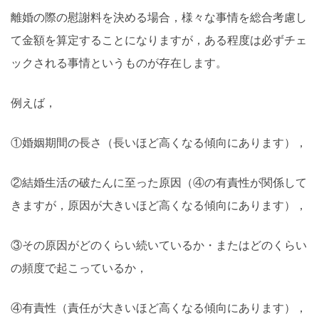
離婚の際の慰謝料を決める場合，様々な事情を総合考慮し
て金額を算定することになりますが，ある程度は必ずチェ
ックされる事情というものが存在します。
例えば，
①婚姻期間の長さ（長いほど高くなる傾向にあります），
②結婚生活の破たんに至った原因（④の有責性が関係して
きますが，原因が大きいほど高くなる傾向にあります），
③その原因がどのくらい続いているか・またはどのくらい
の頻度で起こっているか，
④有責性（責任が大きいほど高くなる傾向にあります），