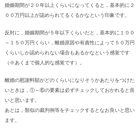
婚姻期間が２０年以上くらいになってくると，基本的に２
００万円以上が認められてるくるかなという印象です。
反対に，婚姻期間が５年以下くらいだと，基本的に１００
～１５０万円くらい，離婚原因や有責性によって５０万円
くらいしか認められない場合もあるかなという感覚です
（※あくまで個人的な感覚です）。
離婚の慰謝料額がどのくらいになりそうかあたりをつけた
いときは，①～⑥の要素は必ずチェックしておかれると良
いと思います。
あとは，類似の裁判例等をチェックするとなお良いと思い
ます。