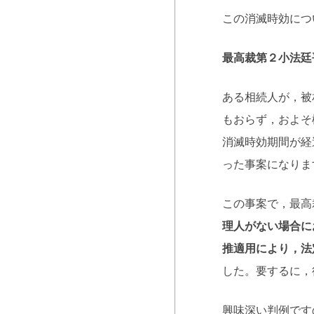
この消滅時効につ
最高裁第２小法廷
ある相続人が，被
もおらず，およそ
消滅時効期間が経
った事案になりま
この事案で，最高
理人がない場合に
推適用により，法
した。要するに，
興味深い判例で