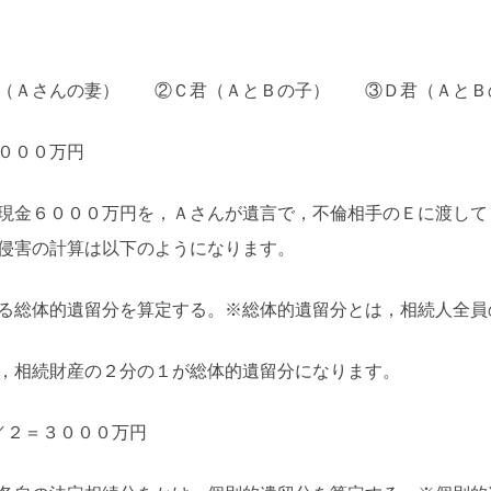
ん（Ａさんの妻） ②Ｃ君（ＡとＢの子） ③Ｄ君（ＡとＢ
０００万円
現金６０００万円を，Ａさんが遺言で，不倫相手のＥに渡して
侵害の計算は以下のようになります。
る総体的遺留分を算定する。※総体的遺留分とは，相続人全員
，相続財産の２分の１が総体的遺留分になります。
／２＝３０００万円