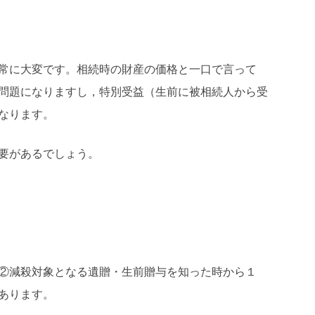
常に大変です。相続時の財産の価格と一口で言って
問題になりますし，特別受益（生前に被相続人から受
なります。
要があるでしょう。
②減殺対象となる遺贈・生前贈与を知った時から１
あります。