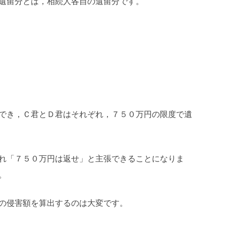
遺留分とは，相続人各自の遺留分です。
でき，Ｃ君とＤ君はそれぞれ，７５０万円の限度で遺
れ「７５０万円は返せ」と主張できることになりま
。
の侵害額を算出するのは大変です。