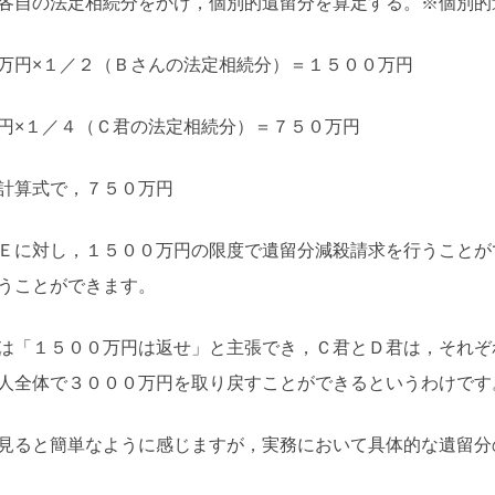
各自の法定相続分をかけ，個別的遺留分を算定する。※個別的
万円×１／２（Ｂさんの法定相続分）＝１５００万円
円×１／４（Ｃ君の法定相続分）＝７５０万円
計算式で，７５０万円
Ｅに対し，１５００万円の限度で遺留分減殺請求を行うことが
うことができます。
は「１５００万円は返せ」と主張でき，Ｃ君とＤ君は，それぞ
人全体で３０００万円を取り戻すことができるというわけです
見ると簡単なように感じますが，実務において具体的な遺留分