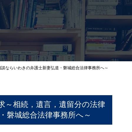
相談ならいわきの弁護士新妻弘道・磐城総合法律事務所へ～
求～相続，遺言，遺留分の法律
・磐城総合法律事務所へ～