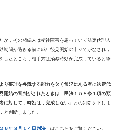
たが，その相続人は精神障害を患っていて法定代理人
効期間が過ぎる前に成年後見開始の申立てがなされ，
をしたところ，相手方は消滅時効が完成していると争
より事理を弁識する能力を欠く常況にある者に法定代
見開始の審判がされたときは，民法１５８条１項の類
者に対して，時効は，完成しない
」との判断を下しま
，と判断しました。
２６年３月１４日判決
はこちらをご覧ください。