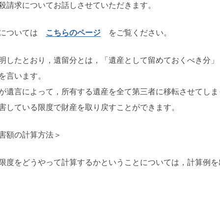
殺請求についてお話しさせていただきます。
識については
こちらのページ
をご覧ください。
明したとおり，遺留分とは，「遺産として留めておくべき分」
を言います。
が遺言によって，所有する遺産を全て第三者に移転させてしま
害している限度で財産を取り戻すことができます。
害額の計算方法＞
限度をどうやって計算するかということについては，計算例を