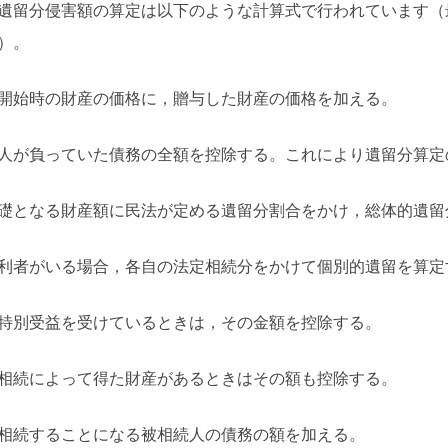
遺留分侵害額の算定は以下のような計算式で行われています（
）。
開始時の財産の価格に，贈与した財産の価格を加える。
人が負っていた債務の全額を控除する。これにより遺留分算定
礎となる財産額に民法が定める遺留分割合をかけ，総体的遺留
利者がいる場合，各自の法定相続分をかけて個別的遺留を算定
特別受益を受けているときは，その金額を控除する。
相続によって得た財産があるときはその額も控除する。
相続することになる被相続人の債務の額を加える。