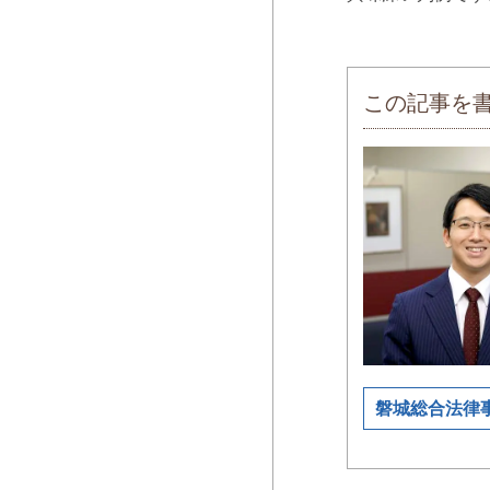
この記事を
磐城総合法律