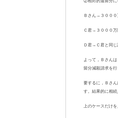
②相対的遺留分に
Ｂさん→３０００
Ｃ君→３０００万
Ｄ君→Ｃ君と同じ
よって，Ｂさんは
留分減殺請求を行
要するに，Ｂさん
す。結果的に相続
上のケースだけを