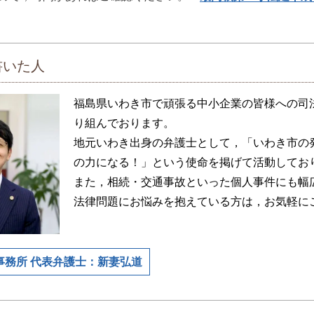
書いた人
福島県いわき市で頑張る中小企業の皆様への司
り組んでおります。
地元いわき出身の弁護士として，「いわき市の
の力になる！」という使命を掲げて活動してお
また，相続・交通事故といった個人事件にも幅
法律問題にお悩みを抱えている方は，お気軽に
事務所 代表弁護士：新妻弘道