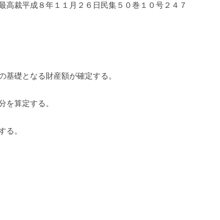
最高裁平成８年１１月２６日民集５０巻１０号２４７
の基礎となる財産額が確定する。
分を算定する。
する。