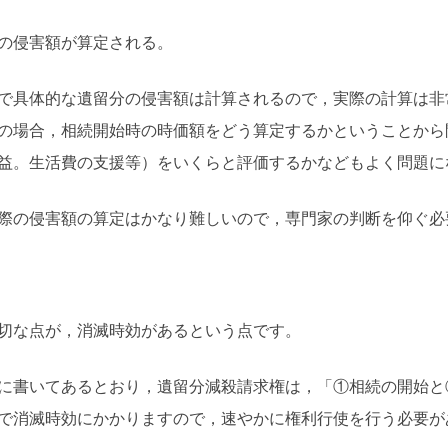
の侵害額が算定される。
で具体的な遺留分の侵害額は計算されるので，実際の計算は非
の場合，相続開始時の時価額をどう算定するかということから
益。生活費の支援等）をいくらと評価するかなどもよく問題に
際の侵害額の算定はかなり難しいので，専門家の判断を仰ぐ必
切な点が，消滅時効があるという点です。
書いてあるとおり，遺留分減殺請求権は，「①相続の開始と
で消滅時効にかかりますので，速やかに権利行使を行う必要が