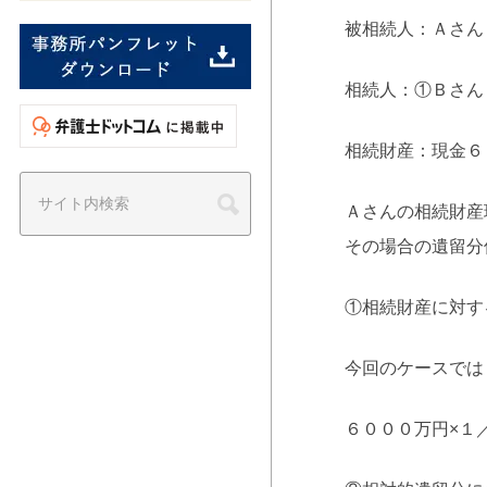
被相続人：Ａさん
相続人：①Ｂさ
相続財産：現金６
Ａさんの相続財産
その場合の遺留分
①相続財産に対す
今回のケースでは
６０００万円×１