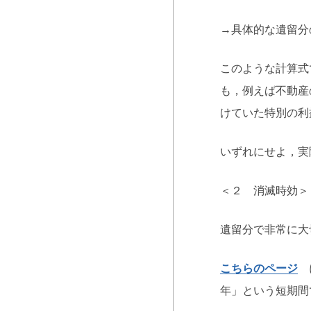
→具体的な遺留分
このような計算式
も，例えば不動産
けていた特別の利
いずれにせよ，実
＜２ 消滅時効＞
遺留分で非常に大
こちらのページ
に
年」という短期間