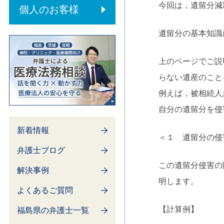
内部通報制度
今回は，遺留分減
個人のお客様
遺留分の基本知
上のページでご説
らない遺産のこと
例えば，被相続人
自分の遺留分を侵
新着情報
＜１ 遺留分の侵
弁護士ブログ
この遺留分侵害の
解決事例
明します。
よくあるご質問
【計算例】
福島県の弁護士一覧