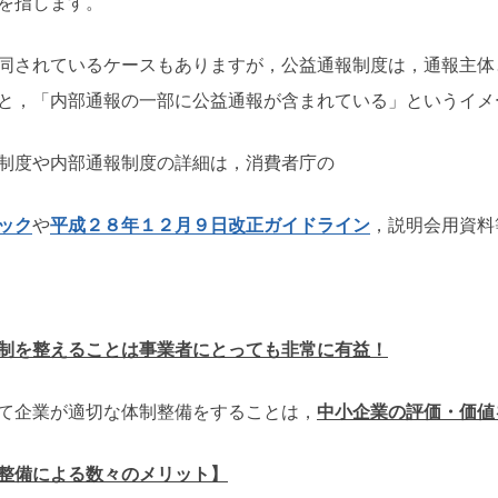
を指します。
されているケースもありますが，公益通報制度は，通報主体
と，「内部通報の一部に公益通報が含まれている」というイメ
制度や内部通報制度の詳細は，消費者庁の
ック
や
平成２８年１２月９日改正ガイドライン
，説明会用資料
制を整えることは事業者にとっても非常に有益！
て企業が適切な体制整備をすることは，
中小企業の評価・価値
整備による数々のメリット】