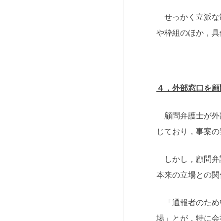
せっかく立派な制
や枠組のほか，具
４．外部窓口を顧
顧問弁護士が外部
じており，事案の
しかし，顧問弁護
本来の立場との関
「通報者のため中
場」とが，特に会