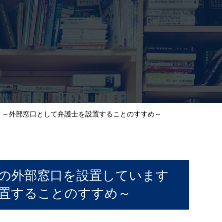
？～外部窓口として弁護士を設置することのすすめ～
の外部窓口を設置しています
置することのすすめ～