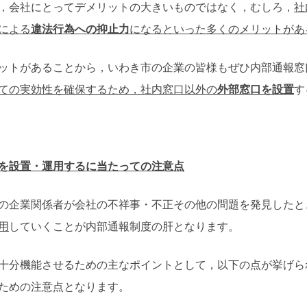
，会社にとってデメリットの大きいものではなく，むしろ，
社
による
違法行為への抑止力
になるといった多くのメリットがあ
トがあることから，いわき市の企業の皆様もぜひ内部通報窓
ての実効性を確保するため，社内窓口以外の
外部窓口を設置
す
を設置・運用するに当たっての注意点
の企業関係者が会社の不祥事・不正その他の問題を発見したと
用
していくことが内部通報制度の肝となります。
分機能させるための主なポイントとして，以下の点が挙げら
ための注意点となります。