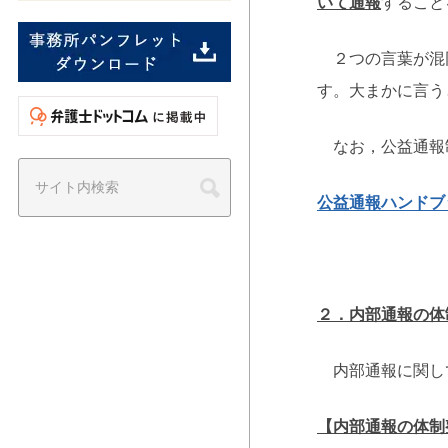
いて通報
すること
２つの言葉が混同
す。大まかに言う
なお，公益通報
公益通報ハンドブ
２．内部通報の体
内部通報に関し
【内部通報の体制