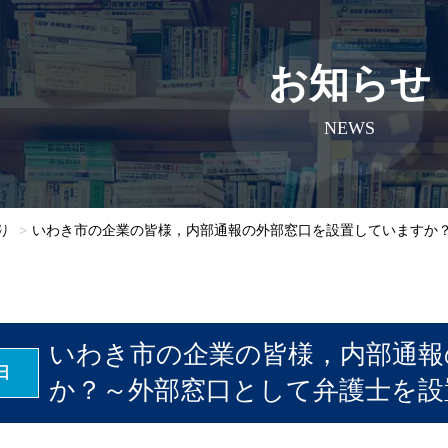
お知らせ
NEWS
り
いわき市の企業の皆様，内部通報の外部窓口を設置していますか
いわき市の企業の皆様，内部通報
日
か？～外部窓口として弁護士を設