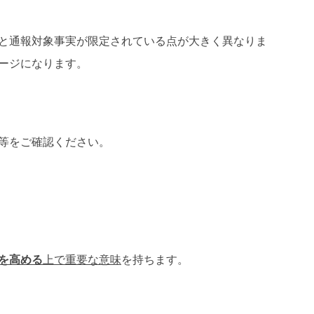
と通報対象事実が限定されている点が大きく異なりま
ージになります。
等をご確認ください。
を高める
上で重要な意味
を持ちます。