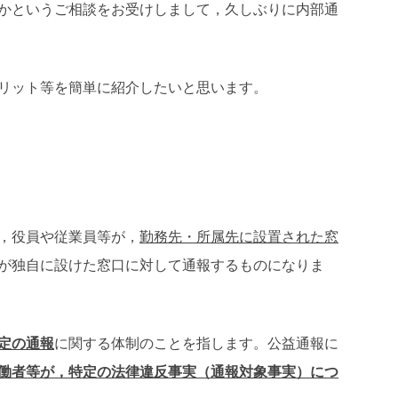
かというご相談をお受けしまして，久しぶりに内部通
リット等を簡単に紹介したいと思います。
，役員や従業員等が，
勤務先・所属先に設置された窓
が独自に設けた窓口に対して通報するものになりま
定の通報
に関する体制のことを指します。公益通報に
働者等が，特定の法律違反事実（通報対象事実）につ