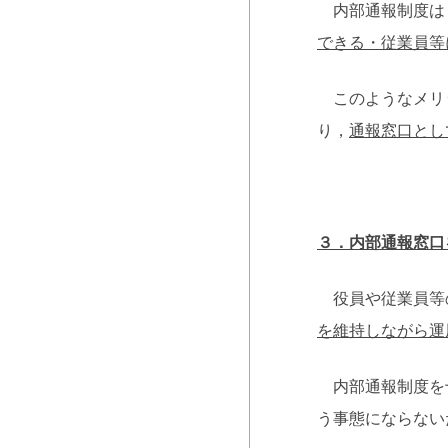
内部通報制度は
できる・従業員等
このようなメリッ
り，
通報窓口とし
３．内部通報窓口
役員や従業員等
を維持しながら運
内部通報制度を十
う事態にならない