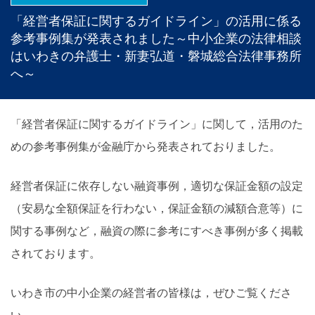
「経営者保証に関するガイドライン」の活用に係る
参考事例集が発表されました～中小企業の法律相談
はいわきの弁護士・新妻弘道・磐城総合法律事務所
へ～
「経営者保証に関するガイドライン」に関して，活用のた
めの参考事例集が金融庁から発表されておりました。
経営者保証に依存しない融資事例，適切な保証金額の設定
（安易な全額保証を行わない，保証金額の減額合意等）に
関する事例など，融資の際に参考にすべき事例が多く掲載
されております。
いわき市の中小企業の経営者の皆様は，ぜひご覧くださ