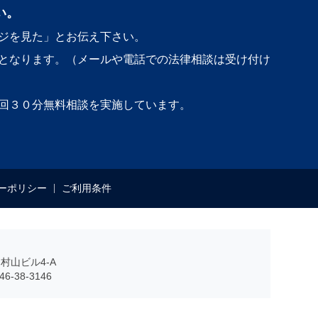
い。
ジを見た」とお伝え下さい。
となります。（メールや電話での法律相談は受け付け
回３０分無料相談を実施しています。
ーポリシー
ご利用条件
村山ビル4-A
6-38-3146