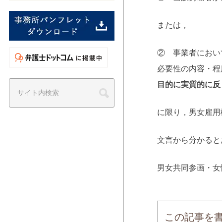
または，
② 事業者におい
必要性の内容・程
目的に実質的に反
に限り，男女雇用
文言から分かると
男女共同参画・女
この記事を