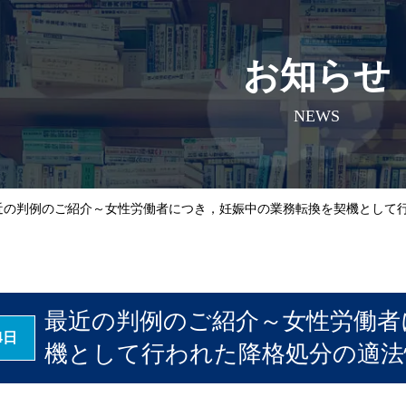
お知らせ
NEWS
近の判例のご紹介～女性労働者につき，妊娠中の業務転換を契機として
最近の判例のご紹介～女性労働者
4日
機として行われた降格処分の適法