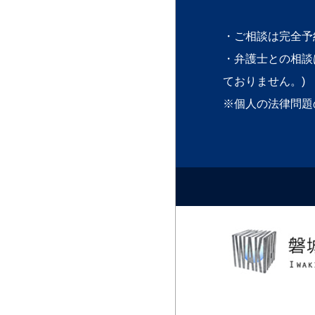
・ご相談は完全予
・弁護士との相談
ておりません。)
※個人の法律問題