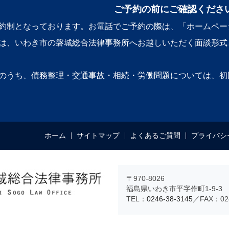
ご予約の前にご確認くださ
約制となっております。お電話でご予約の際は、「ホームペー
は、いわき市の磐城総合法律事務所へお越しいただく面談形式
のうち、債務整理・交通事故・相続・労働問題については、初
ホーム
サイトマップ
よくあるご質問
プライバシ
〒970-8026
福島県いわき市平字作町1-9-3 
TEL：
0246-38-3145
／FAX：024