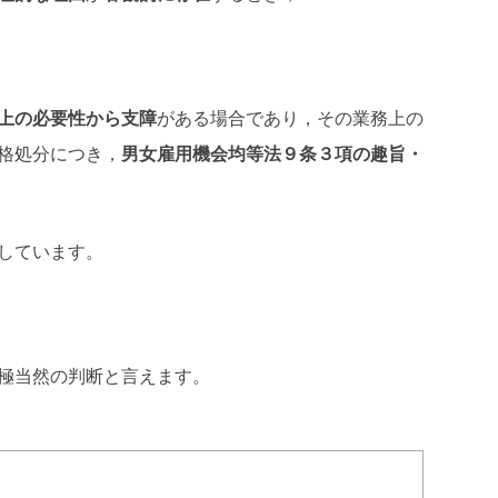
上の必要性から支障
がある場合であり，その業務上の
格処分につき，
男女雇用機会均等法９条３項の趣旨・
しています。
極当然の判断と言えます。