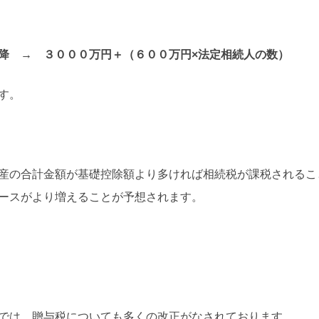
降 → ３０００万円＋（６００万円×法定相続人の数）
す。
産の合計金額が基礎控除額より多ければ相続税が課税されるこ
ースがより増えることが予想されます。
では，贈与税についても多くの改正がなされております。