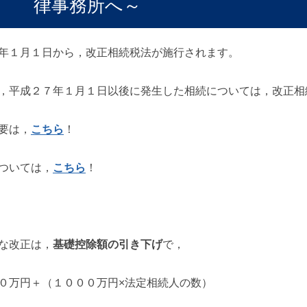
律事務所へ～
年１月１日から，改正相続税法が施行されます。
，平成２７年１月１日以後に発生した相続については，改正相
要は，
こちら
！
ついては，
こちら
！
な改正は，
基礎控除額の引き下げ
で，
０万円＋（１０００万円×法定相続人の数）