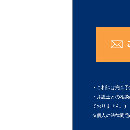
・ご相談は完全予
・弁護士との相談
ておりません。)
※個人の法律問題