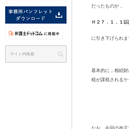
だったものが，
Ｈ２７．１．１以
に引き下げられま
基本的に，相続財
税が課税されるケ
なお，今回の改正