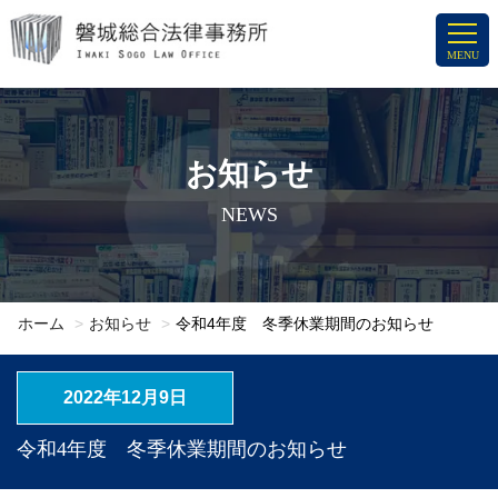
コ
ン
MENU
テ
ン
ツ
へ
お知らせ
ス
NEWS
キ
ッ
プ
ホーム
お知らせ
令和4年度 冬季休業期間のお知らせ
2022年12月9日
令和4年度 冬季休業期間のお知らせ