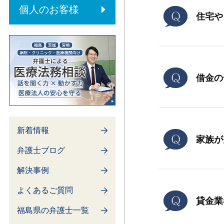
内部通報制度
個人のお客様
住宅や
借金の
新着情報
家族が
弁護士ブログ
解決事例
よくあるご質問
貸金業
福島県の弁護士一覧