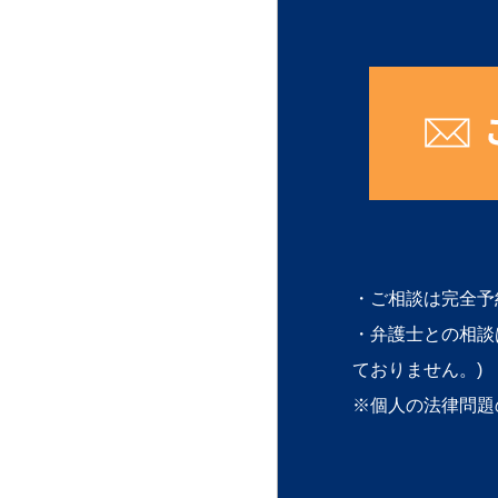
・ご相談は完全予
・弁護士との相談
ておりません。)
※個人の法律問題