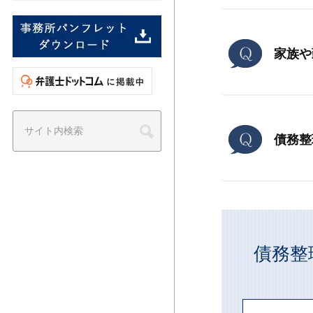
家族や
債務整
債務整