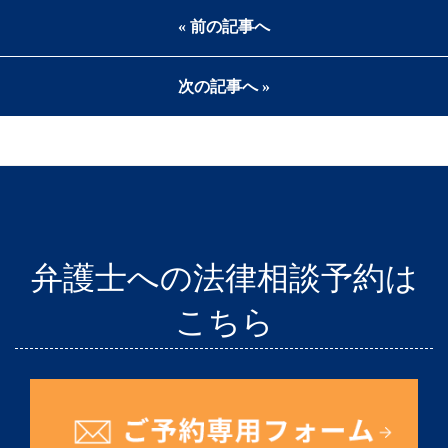
« 前の記事へ
次の記事へ »
弁護士への法律相談予約は
こちら